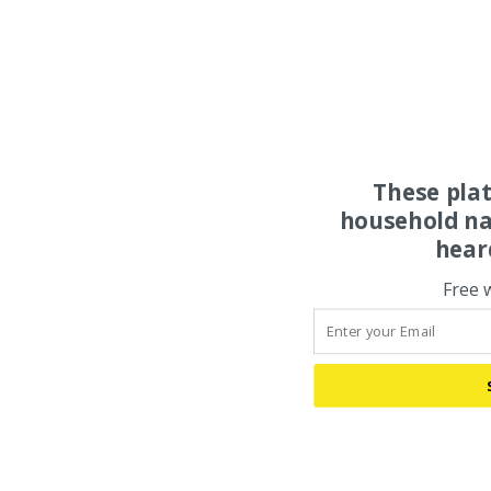
These pla
household na
hear
Free 