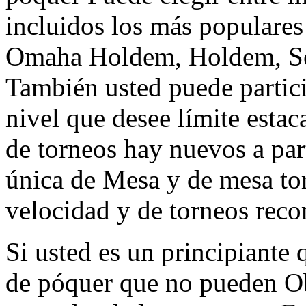
incluidos los más popular
Omaha Holdem, Holdem, Se
También usted puede partici
nivel que desee límite estaca
de torneos hay nuevos a par
única de Mesa y de mesa tor
velocidad y de torneos rec
Si usted es un principiante 
de póquer que no pueden Ob