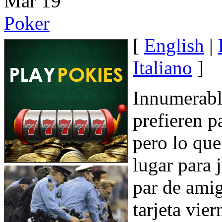
Mar
19
Poker
[
English
|
Italiano
]
Innumerabl
prefieren p
pero lo que
lugar para 
par de amig
tarjeta vier