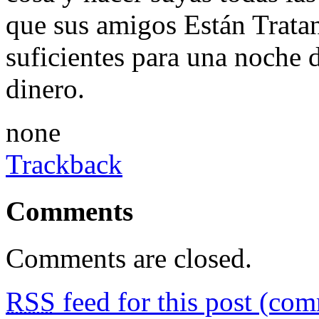
que sus amigos Están Trata
suficientes para una noche 
dinero.
none
Trackback
Comments
Comments are closed.
RSS
feed for this post (co