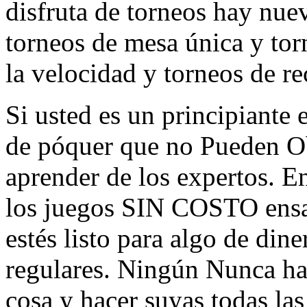
disfruta de torneos hay nuev
torneos de mesa única y to
la velocidad y torneos de r
Si usted es un principiante 
de póquer que no Pueden Ob
aprender de los expertos. E
los juegos SIN COSTO ensay
estés listo para algo de din
regulares. Ningún Nunca ha
cosa y hacer suyas todas las