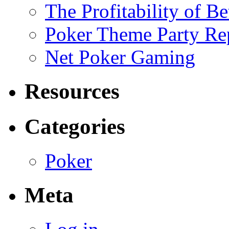
The Profitability of B
Poker Theme Party Rep
Net Poker Gaming
Resources
Categories
Poker
Meta