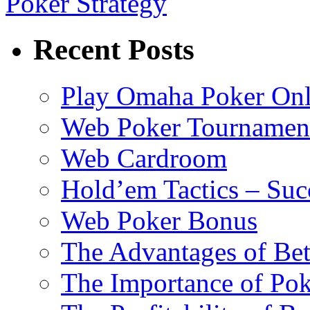
Poker Strategy
Recent Posts
Play Omaha Poker Onl
Web Poker Tournamen
Web Cardroom
Hold’em Tactics – Suc
Web Poker Bonus
The Advantages of Bet
The Importance of Po