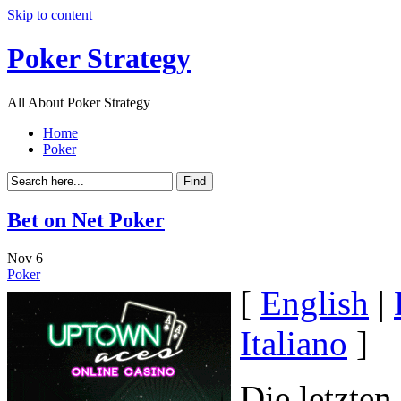
Skip to content
Poker Strategy
All About Poker Strategy
Home
Poker
Bet on Net Poker
Nov
6
Poker
[
English
|
Italiano
]
Die letzten